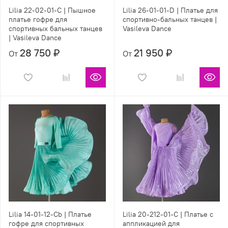
Lilia 22-02-01-С | Пышное
Lilia 26-01-01-D | Платье для
платье гофре для
спортивно-бальных танцев |
спортивных бальных танцев
Vasileva Dance
| Vasileva Dance
28 750 ₽
21 950 ₽
От
От
Lilia 14-01-12-Cb | Платье
Lilia 20-212-01-C | Платье с
гофре для спортивных
аппликацией для