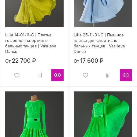
Lilia 14-01-11-С | Платье
Lilia 25-11-01-С | Пышное
гофре для спортивно-
платье для спортивно-
бальных танцев | Vasileva
бальных танцев | Vasileva
Dance
Dance
22 700 ₽
17 600 ₽
От
От