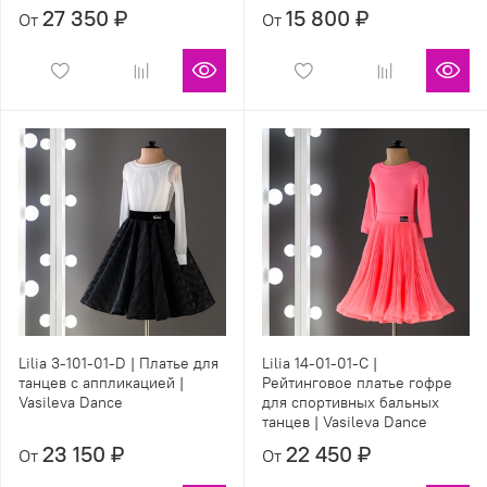
27 350 ₽
15 800 ₽
От
От
Lilia 3-101-01-D | Платье для
Lilia 14-01-01-С |
танцев с аппликацией |
Рейтинговое платье гофре
Vasileva Dance
для спортивных бальных
танцев | Vasileva Dance
23 150 ₽
22 450 ₽
От
От