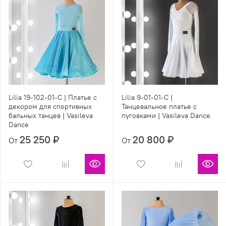
Lilia 19-102-01-С | Платье с
Lilia 9-01-01-C |
декором для спортивных
Танцевальное платье с
бальных танцев | Vasileva
пуговками | Vasileva Dance
Dance
25 250 ₽
20 800 ₽
От
От