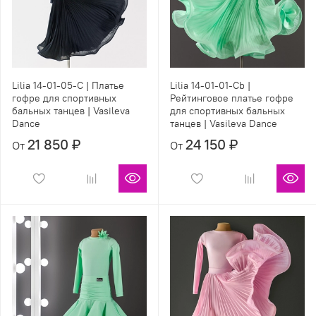
Lilia 14-01-05-С | Платье
Lilia 14-01-01-Сb |
гофре для спортивных
Рейтинговое платье гофре
бальных танцев | Vasileva
для спортивных бальных
Dance
танцев | Vasileva Dance
21 850 ₽
24 150 ₽
От
От