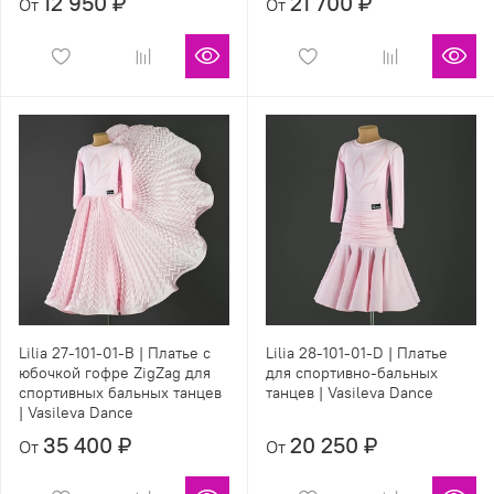
12 950 ₽
21 700 ₽
От
От
Lilia 27-101-01-B | Платье с
Lilia 28-101-01-D | Платье
юбочкой гофре ZigZag для
для спортивно-бальных
спортивных бальных танцев
танцев | Vasileva Dance
| Vasileva Dance
35 400 ₽
20 250 ₽
От
От