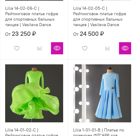
Lilia 14-02-06-C |
Lilia 14-02-05-C |
Рейтинговое платье гофре
Рейтинговое платье гофре
для спортивных бальных
для спортивных бальных
танцев | Vasileva Dance
танцев | Vasileva Dance
23 250 ₽
24 500 ₽
От
От
Lilia 14-01-02-С |
Lilia 1-01-01-B | Платье по
Рейтинговое платье гофре
правилам ФТСАРР для