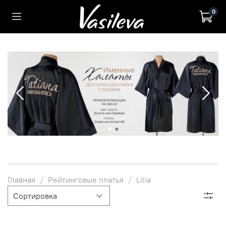
0
Главная
Рейтинговые платья
Lilia