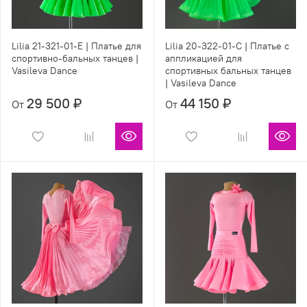
Lilia 21-321-01-E | Платье для
Lilia 20-322-01-C | Платье с
спортивно-бальных танцев |
аппликацией для
Vasileva Dance
спортивных бальных танцев
| Vasileva Dance
29 500 ₽
44 150 ₽
От
От