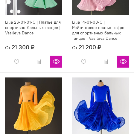
Lilia 26-01-01-C | Платье для
Lilia 14-01-03-С |
спортивно-бальных танцев |
Рейтинговое платье гофре
Vasileva Dance
для спортивных бальных
танцев | Vasileva Dance
21 300 ₽
21 200 ₽
От
От