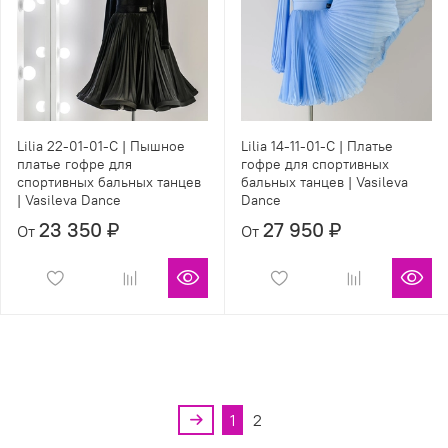
Lilia 22-01-01-С | Пышное
Lilia 14-11-01-С | Платье
платье гофре для
гофре для спортивных
спортивных бальных танцев
бальных танцев | Vasileva
| Vasileva Dance
Dance
23 350 ₽
27 950 ₽
От
От
1
2