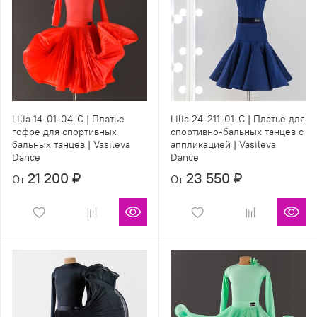
Lilia 14-01-04-С | Платье
Lilia 24-211-01-C | Платье для
гофре для спортивных
спортивно-бальных танцев с
бальных танцев | Vasileva
аппликацией | Vasileva
Dance
Dance
21 200 ₽
23 550 ₽
От
От