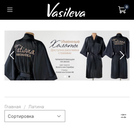
0
Главная
Латина