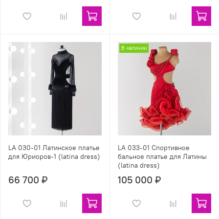
В наличии
LA 030-01 Латинское платье
LA 033-01 Спортивное
для Юриоров-1 (latina dress)
бальное платье для Латины
(latina dress)
66 700 ₽
105 000 ₽