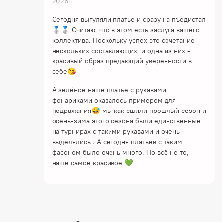
2026г.
Сегодня выгуляли платье и сразу на пъедистал
🥈🥈 Считаю, что в этом есть заслуга вашего
коллектива. Поскольку успех это сочетание
нескольких составляющих, и одна из них -
красивый образ предающий уверенности в
себе😘
А зелёное наше платье с рукавами
фонариками оказалось примером для
подражания😅 мы как сшили прошлый сезон и
осень-зима этого сезона были единственные
на турнирах с такими рукавами и очень
выделялись . А сегодня платьев с таким
фасоном было очень много. Но всё не то,
наше самое красивое 💚