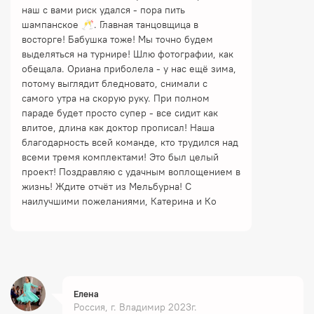
наш с вами риск удался - пора пить
шампанское 🥂. Главная танцовщица в
восторге! Бабушка тоже! Мы точно будем
выделяться на турнире! Шлю фотографии, как
обещала. Ориана приболела - у нас ещё зима,
потому выглядит бледновато, снимали с
самого утра на скорую руку. При полном
параде будет просто супер - все сидит как
влитое, длина как доктор прописал! Наша
благодарность всей команде, кто трудился над
всеми тремя комплектами! Это был целый
проект! Поздравляю с удачным воплощением в
жизнь! Ждите отчёт из Мельбурна! С
наилучшими пожеланиями, Катерина и Ко
Елена
Россия, г. Владимир 2023г.