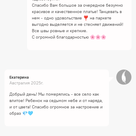
Спасибо Вам большое за очередное безумно
красивое и качественное платье! Танцевать в
нем - одно удовольствие ❣️ на паркете
выгодно выделяется и не стесняет движений!
Все швы ровные и крепкие.
С огромной благодарностью 🌸🌸🌸
Екатерина
Австралия 2025г.
Добрый день! Мы померялись - все село как
влитое! Ребенок на седьмом небе и от наряда,
и от цвета! Спасибо огромное за настроение и
образ 💎🩵