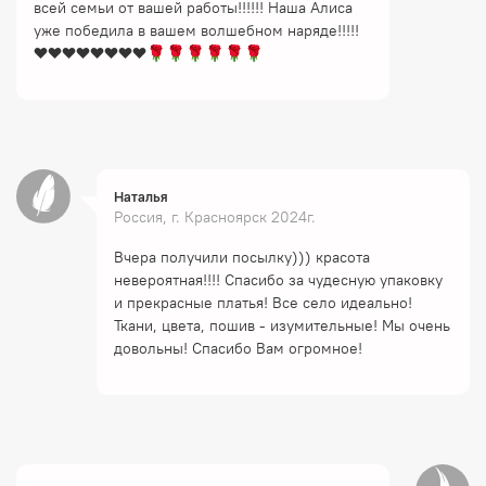
всей семьи от вашей работы!!!!!! Наша Алиса
уже победила в вашем волшебном наряде!!!!!
❤️❤️❤️❤️❤️❤️❤️❤️🌹🌹🌹🌹🌹🌹
Наталья
Россия, г. Красноярск 2024г.
Вчера получили посылку))) красота
невероятная!!!! Спасибо за чудесную упаковку
и прекрасные платья! Все село идеально!
Ткани, цвета, пошив - изумительные! Мы очень
довольны! Спасибо Вам огромное!