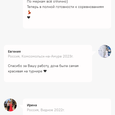
По меркам всё отлично)
Теперь в полной готовности к соревнованиям
💃🏼
❤️
Евгения
Россия, Комсомольск-на-Амуре 2023г.
Спасибо за Вашу работу, доча была самая
красивая на турнире ❤️
Ирина
Россия, Видное 2022г.