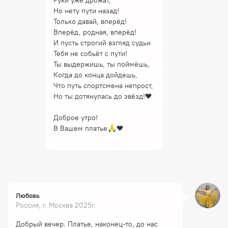
Руки уже дрожат,
Но нету пути назад!
Только давай, вперёд!
Вперёд, родная, вперёд!
И пусть строгий взгляд судьи
Тебя не собьёт с пути!
Ты выдержишь, ты поймёшь,
Когда до конца дойдешь,
Что путь спортсмена непрост,
Но ты дотянулась до звёзд!❤️
Доброе утро!
В Вашем платье🙏❤️
Любовь
Россия, г. Москва 2025г.
Добрый вечер. Платье, наконец-то, до нас