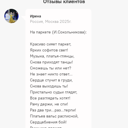
Отзывы клиентов
Ирина
Россия, Москва 2025г.
На паркете (И.Сокольникова):
Красиво сияет паркет,
Ярких софитов свет!
Музыка, платья-глянцы,
Снова приходят танцы!
Сможешь ты или нет?
Не знает никто ответ...
Сердце стучит в груди,
Снова выходишь ты!
Пристально судьи глядят,
Все разглядеть хотят!
Раму держи, не спи!
Раз два три...раз...терпи!
Платьев вальс расписной,
Сердцебиения бой!