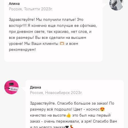
Алина
Россия, Тольятти 2023г.
Здравствуйте! Мы получили платье! Это
восторг!!! Я конечно еще получше ее сфоткаю,
при дневном свете, так красиво, нет слов, и
все размеры! Вы все сделали на высшем
уровне! Мы Ваши клиенты 🫶🏼 и всем
рекомендуем!
Диана
Россия, Новосибирск 2023г.
Здравствуйте. Спасибо большое за заказ! По
размеру всё подошло! Цвет - космос😍
качество на высоте👍 это был наш первый
заказ - очень переживали, а зря! Спасибо Вам
и до нового заказа❤️💃