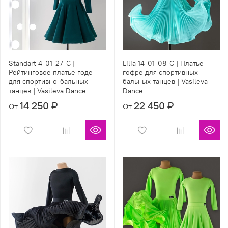
Standart 4-01-27-С |
Lilia 14-01-08-С | Платье
Рейтинговое платье годе
гофре для спортивных
для спортивно-бальных
бальных танцев | Vasileva
танцев | Vasileva Dance
Dance
14 250 ₽
22 450 ₽
От
От