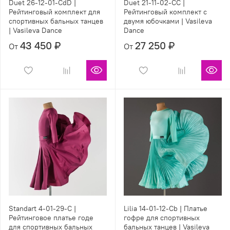
Duet 26-12-01-СdD |
Duet 21-11-02-СС |
Рейтинговый комплект для
Рейтинговый комплект с
спортивных бальных танцев
двумя юбочками | Vasileva
| Vasileva Dance
Dance
43 450 ₽
27 250 ₽
От
От
Standart 4-01-29-C |
Lilia 14-01-12-Cb | Платье
Рейтинговое платье годе
гофре для спортивных
для спортивных бальных
бальных танцев | Vasileva