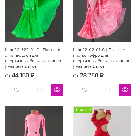
Lilia 20-322-01-C | Платье с
Lilia 22-02-01-С | Пышное
аппликацией для
платье гофре для
спортивных бальных танцев
спортивных бальных танцев
| Vasileva Dance
| Vasileva Dance
44 150 ₽
28 750 ₽
От
От
В наличии