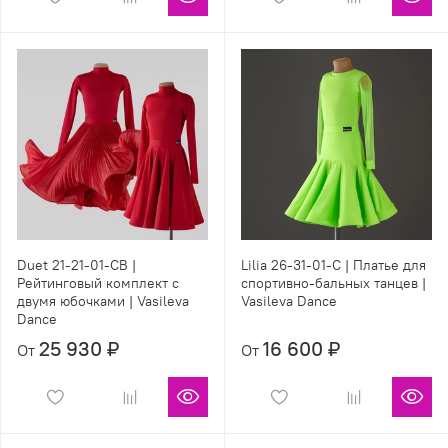
Duet 21-21-01-СB |
Lilia 26-31-01-С | Платье для
Рейтинговый комплект с
спортивно-бальных танцев |
двумя юбочками | Vasileva
Vasileva Dance
Dance
25 930 ₽
16 600 ₽
От
От