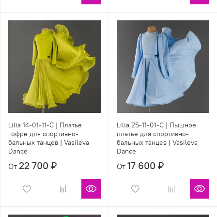
Lilia 14-01-11-С | Платье
Lilia 25-11-01-С | Пышное
гофре для спортивно-
платье для спортивно-
бальных танцев | Vasileva
бальных танцев | Vasileva
Dance
Dance
22 700 ₽
17 600 ₽
От
От