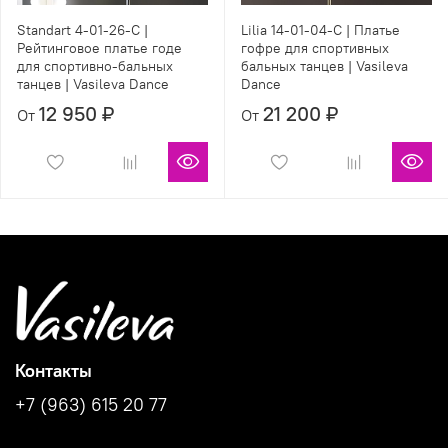
Standart 4-01-26-С |
Lilia 14-01-04-С | Платье
Рейтинговое платье годе
гофре для спортивных
для спортивно-бальных
бальных танцев | Vasileva
танцев | Vasileva Dance
Dance
12 950 ₽
21 200 ₽
От
От
Контакты
+7 (963) 615 20 77