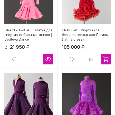
Lilia 26-01-01-D | Платье для
LA 033-01 Спортивное
спортивно-бальных танцев |
бальное платье для Латины
Vasileva Dance
(latina dress)
21 950 ₽
105 000 ₽
От