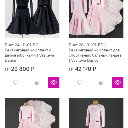
Duet 24-111-01-DC |
Duet 28-101-01-BD |
Рейтинговый комплект с
Рейтинговый комплект для
двумя юбочками | Vasileva
спортивных бальных танцев
Dance
| Vasileva Dance
29 800 ₽
42 170 ₽
От
От