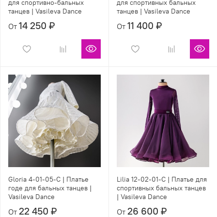
для спортивно-бальных
для спортивных бальных
танцев | Vasileva Dance
танцев | Vasileva Dance
14 250 ₽
11 400 ₽
От
От
Gloria 4-01-05-C | Платье
Lilia 12-02-01-С | Платье для
годе для бальных танцев |
спортивных бальных танцев
Vasileva Dance
| Vasileva Dance
22 450 ₽
26 600 ₽
От
От