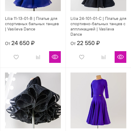
Lilia 11-13-01-B | Платье для
Lilia 24-101-01-С | Платье для
спортивных бальных танцев
спортивно-бальных танцев с
| Vasileva Dance
аппликацией | Vasileva
Dance
24 650 ₽
22 550 ₽
От
От