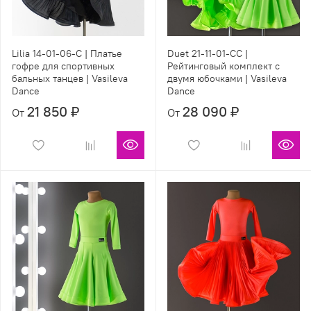
Lilia 14-01-06-С | Платье
Duet 21-11-01-СС |
гофре для спортивных
Рейтинговый комплект с
бальных танцев | Vasileva
двумя юбочками | Vasileva
Dance
Dance
21 850 ₽
28 090 ₽
От
От