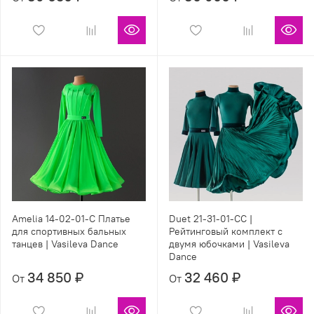
Amelia 14-02-01-C Платье
Duet 21-31-01-СC |
для спортивных бальных
Рейтинговый комплект с
танцев | Vasileva Dance
двумя юбочками | Vasileva
Dance
34 850 ₽
32 460 ₽
От
От