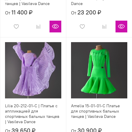
танцев | Vasileva Dance
Dance
11 400 ₽
23 200 ₽
От
От
Lilia 20-212-01-C | Платье с
Amelia 15-01-01-C Платье
аппликацией для
для спортивных бальных
спортивных бальных танцев
танцев | Vasileva Dance
| Vasileva Dance
39 650 ₽
30 900 ₽
От
От