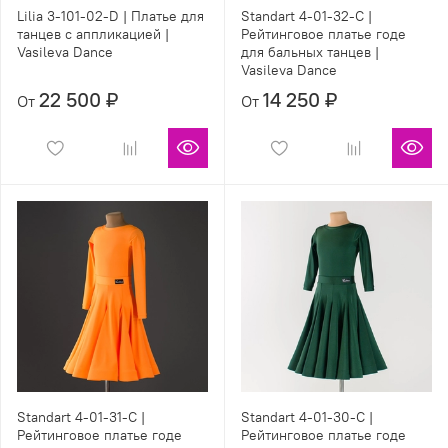
Lilia 3-101-02-D | Платье для
Standart 4-01-32-С |
танцев с аппликацией |
Рейтинговое платье годе
Vasileva Dance
для бальных танцев |
Vasileva Dance
22 500 ₽
14 250 ₽
От
От
Standart 4-01-31-С |
Standart 4-01-30-С |
Рейтинговое платье годе
Рейтинговое платье годе