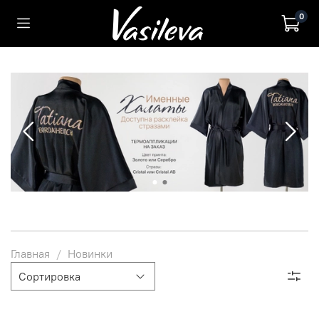
0
Главная
Новинки