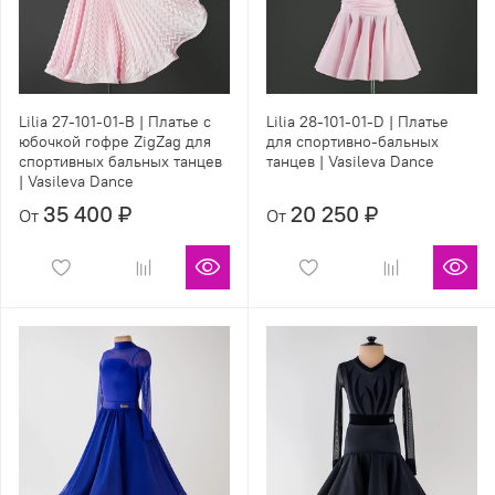
Lilia 27-101-01-B | Платье с
Lilia 28-101-01-D | Платье
юбочкой гофре ZigZag для
для спортивно-бальных
спортивных бальных танцев
танцев | Vasileva Dance
| Vasileva Dance
35 400 ₽
20 250 ₽
От
От