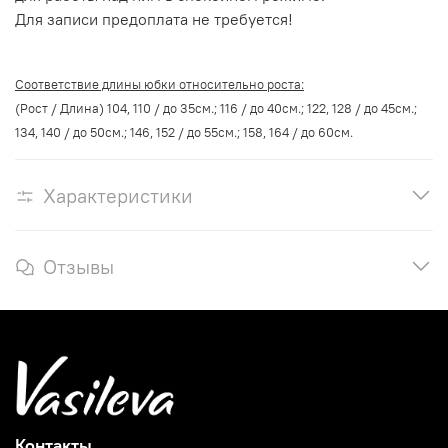
Для записи предоплата не требуется!
Соответствие длины юбки относительно роста:
(Рост / Длина) 104, 110 / до 35см.; 116 / до 40см.; 122, 128 / до 45см.;
134, 140 / до 50см.; 146, 152 / до 55см.; 158, 164 / до 60см.
Характеристики
Отзывы
Контакты