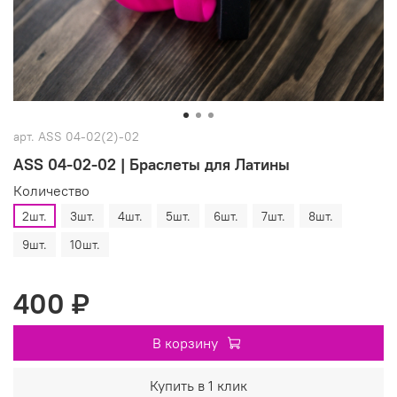
арт.
ASS 04-02(2)-02
ASS 04-02-02 | Браслеты для Латины
Количество
2шт.
3шт.
4шт.
5шт.
6шт.
7шт.
8шт.
9шт.
10шт.
400 ₽
В корзину
Купить в 1 клик