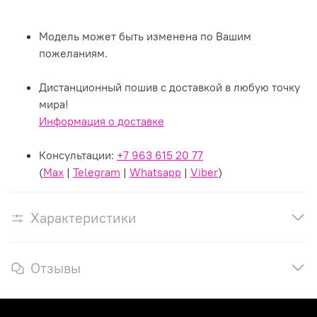
Модель может быть изменена по Вашим
пожеланиям.
Дистанционный пошив с доставкой в любую точку
мира!
Информация о доставке
Консультации:
+7 963 615 20 77
(
Max
|
Telegram
|
Whatsapp
|
Viber
)
Характеристики
Отзывы