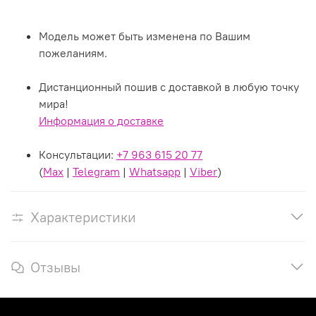
Модель может быть изменена по Вашим
пожеланиям.
Дистанционный пошив с доставкой в любую точку
мира!
Информация о доставке
Консультации:
+7 963 615 20 77
(
Max
|
Telegram
|
Whatsapp
|
Viber
)
Характеристики
Отзывы