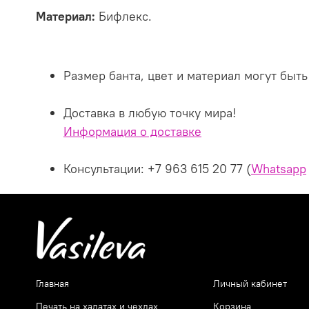
Материал:
Бифлекс.
Размер банта, цвет и материал могут бы
Доставка в любую точку мира!
Информация о доставке
Консультации:
+7 963 615 20 77 (
Whatsapp
Главная
Личный кабинет
Печать на халатах и чехлах
Корзина