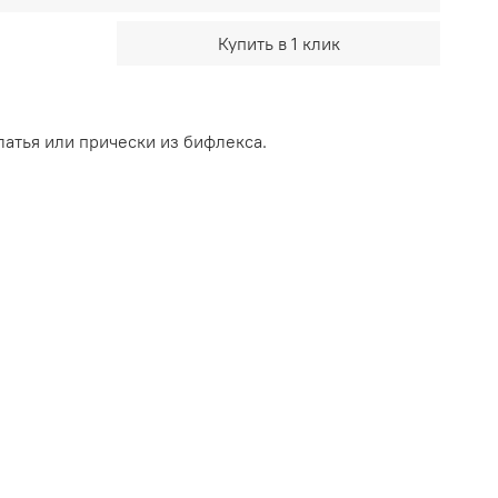
Купить в 1 клик
латья или прически из бифлекса.