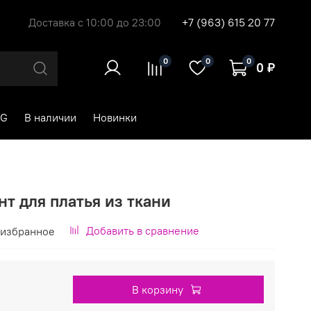
Доставка с 10:00 до 23:00
+7 (963) 615 20 77
0
0
0
0 ₽
RG
В наличии
Новинки
нт для платья из ткани
Добавить в сравнение
 избранное
В корзину