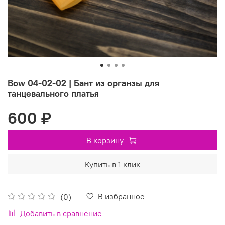
Bow 04-02-02 | Бант из органзы для
танцевального платья
600 ₽
В корзину
Купить в 1 клик
В избранное
(0)
Добавить в сравнение