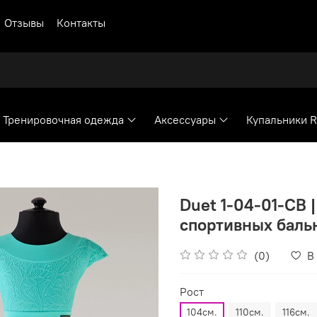
Отзывы
Контакты
Тренировочная одежда
Аксессуары
Купальники 
Duet 1-04-01-CB 
спортивных бальн
(0)
В
Рост
104см.
110см.
116см.