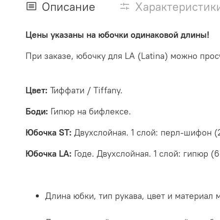
Описание
Характеристик
Цены указаны на юбочки одинаковой длины!
При заказе, юбочку для LA (Latina) можно про
Цвет:
Тиффати / Tiffany.
Боди:
Гипюр на бифлексе.
Юбочка ST:
Двухслойная. 1 слой:
перл-шифон (2
Юбочка LA:
Годе.
Двухслойная. 1 слой: гипюр
(6
Длина юбки, тип рукава, цвет и материал