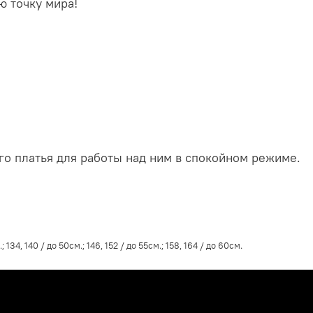
ю точку мира!
о платья для работы над ним в спокойном режиме.
; 134, 140 / до 50см.; 146, 152 / до 55см.; 158, 164 / до 60см.