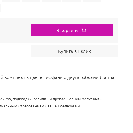
В корзину
Купить в 1 клик
 комплект в цвете тиффани с двумя юбками (Latina
усиков, подкладки, регилин и другие нюансы могут быть
ктуальными требованиями вашей федерации.