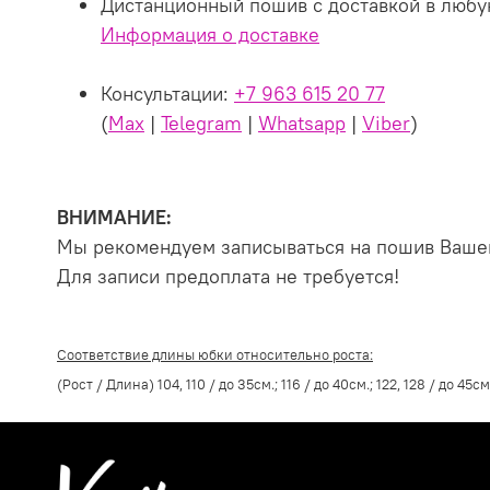
Дистанционный пошив с доставкой в любу
Информация о доставке
Консультации:
+7 963 615 20 77
(
Max
|
Telegram
|
Whatsapp
|
Viber
)
ВНИМАНИЕ:
Мы рекомендуем записываться на пошив Вашег
Для записи предоплата не требуется!
Соответствие длины юбки относительно роста:
(Рост / Длина) 104, 110 / до 35см.; 116 / до 40см.; 122, 128 / до 45см.