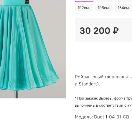
152см.
158см.
164см.
30 200 ₽
Рейтинговый танцевальный
и Standart).
*
При заказе: Вырезы, форма тр
выполнены в соответствии с а
Модель: Duet 1-04-01-CB