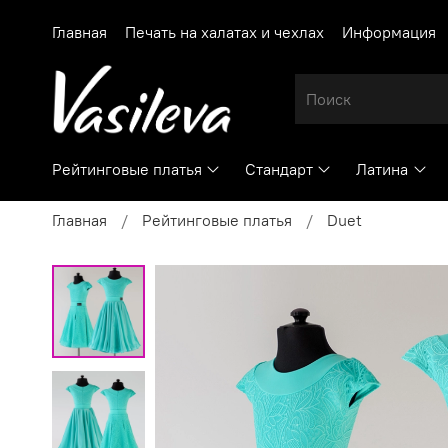
Главная
Печать на халатах и чехлах
Информация
Рейтинговые платья
Стандарт
Латина
Главная
Рейтинговые платья
Duet