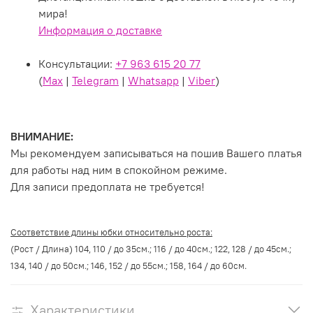
мира!
Информация о доставке
Консультации:
+7 963 615 20 77
(
Max
|
Telegram
|
Whatsapp
|
Viber
)
ВНИМАНИЕ:
Мы рекомендуем записываться на пошив Вашего платья
для работы над ним в спокойном режиме.
Для записи предоплата не требуется!
Соответствие длины юбки относительно роста:
(Рост / Длина) 104, 110 / до 35см.; 116 / до 40см.; 122, 128 / до 45см.;
134, 140 / до 50см.; 146, 152 / до 55см.; 158, 164 / до 60см.
Характеристики