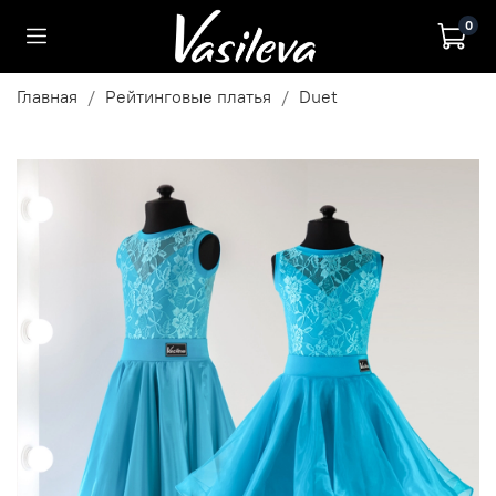
0
Главная
Рейтинговые платья
Duet