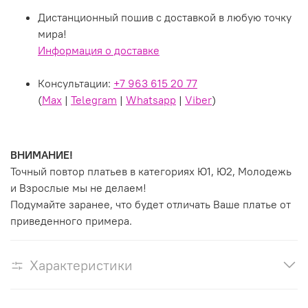
Дистанционный пошив с доставкой в любую точку
мира!
Информация о доставке
Консультации:
+7 963 615 20 77
(
Max
|
Telegram
|
Whatsapp
|
Viber
)
ВНИМАНИЕ!
Точный повтор платьев в категориях Ю1, Ю2, Молодежь
и Взрослые мы не делаем!
Подумайте заранее, что будет отличать Ваше платье от
приведенного примера.
Характеристики