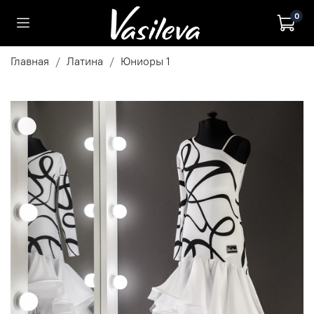
0
Главная
Латина
Юниоры 1