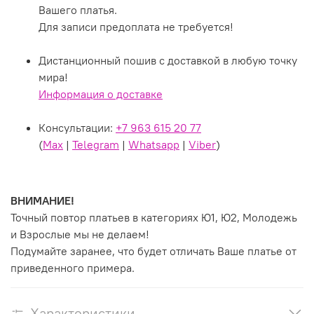
Вашего платья.
Для записи предоплата не требуется!
Дистанционный пошив с доставкой в любую точку
мира!
Информация о доставке
Консультации:
+7 963 615 20 77
(
Max
|
Telegram
|
Whatsapp
|
Viber
)
ВНИМАНИЕ!
Точный повтор платьев в категориях Ю1, Ю2, Молодежь
и Взрослые мы не делаем!
Подумайте заранее, что будет отличать Ваше платье от
приведенного примера.
Характеристики