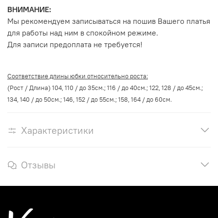
ВНИМАНИЕ:
Мы рекомендуем записываться на пошив Вашего платья
для работы над ним в спокойном режиме.
Для записи предоплата не требуется!
Соответствие длины юбки относительно роста:
(Рост / Длина) 104, 110 / до 35см.; 116 / до 40см.; 122, 128 / до 45см.;
134, 140 / до 50см.; 146, 152 / до 55см.; 158, 164 / до 60см.
Характеристики
Отзывы