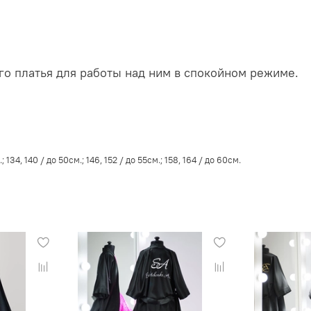
о платья для работы над ним в спокойном режиме.
; 134, 140 / до 50см.; 146, 152 / до 55см.; 158, 164 / до 60см.