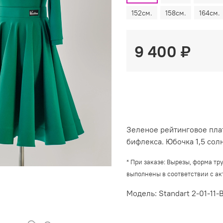
152см.
158см.
164см.
9 400 ₽
Зеленое рейтинговое пла
бифлекса. Юбочка 1,5 сол
*
При заказе: Вырезы, форма тр
выполнены в соответствии с а
Модель: Standart 2-01-11-