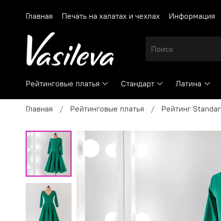
Главная
Печать на халатах и чехлах
Информация
Рейтинговые платья
Стандарт
Латина
Главная
Рейтинговые платья
Рейтинг Standar