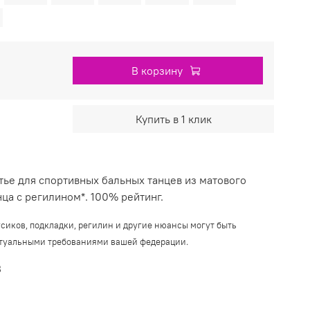
В корзину
Купить в 1 клик
тье для спортивных бальных танцев из матового
нца с регилином*. 100% рейтинг.
усиков, подкладки, регилин и другие нюансы могут быть
ктуальными требованиями вашей федерации.
B