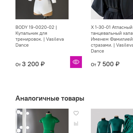
BODY 19-0020-02 |
X 1-30-01 Атласный
Купальник для
танцевальный хала
тренировок. | Vasileva
Именем Фамилией
Dance
стразами. | Vasilev
Dance
3 200 ₽
7 500 ₽
От
От
Аналогичные товары