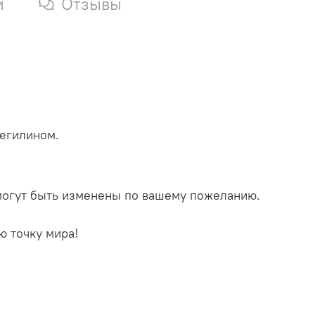
и
Отзывы
регилином.
 могут быть изменены по вашему пожеланию.
ю точку мира!