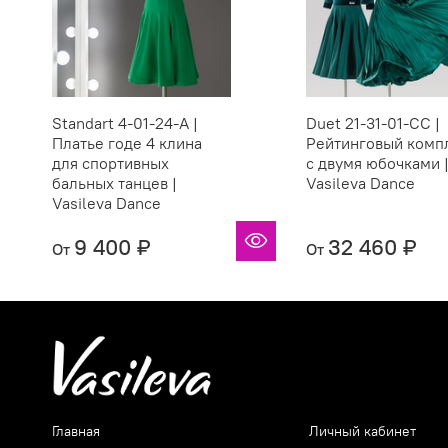
Standart 4-01-24-A |
Duet 21-31-01-СC |
Платье годе 4 клина
Рейтинговый комп
для спортивных
с двумя юбочками 
бальных танцев |
Vasileva Dance
Vasileva Dance
9 400 ₽
32 460 ₽
От
От
Главная
Личный кабинет