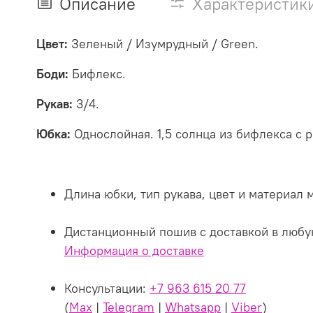
Описание
Характеристик
Цвет:
Зеленый / Изумрудный / Green.
Боди:
Бифлекс.
Рукав:
3/4.
Юбка:
Однослойная. 1,5 солнца из бифлекса с 
Длина юбки, тип рукава, цвет и материал
Дистанционный пошив с доставкой в любу
Информация о доставке
Консультации:
+7 963 615 20 77
(
Max
|
Telegram
|
Whatsapp
|
Viber
)