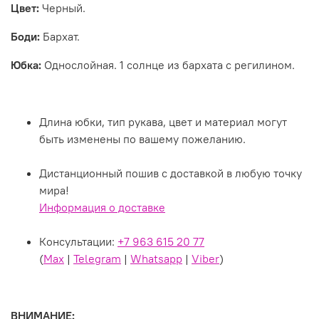
Цвет:
Черный.
Боди:
Бархат.
Юбка:
Однослойная. 1 солнце из бархата с регилином.
Длина юбки, тип рукава, цвет и материал могут
быть изменены по вашему пожеланию.
Дистанционный пошив с доставкой в любую точку
мира!
Информация о доставке
Консультации:
+7 963 615 20 77
(
Max
|
Telegram
|
Whatsapp
|
Viber
)
ВНИМАНИЕ: