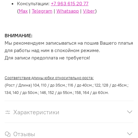
Консультации:
+7 963 615 20 77
(
Max
|
Telegram
|
Whatsapp
|
Viber
)
ВНИМАНИЕ:
Мы рекомендуем записываться на пошив Вашего платья
для работы над ним в спокойном режиме.
Для записи предоплата не требуется!
Соответствие длины юбки относительно роста:
(Рост / Длина) 104, 110 / до 35см.; 116 / до 40см.; 122, 128 / до 45см.;
134, 140 / до 50см.; 146, 152 / до 55см.; 158, 164 / до 60см.
Характеристики
Отзывы