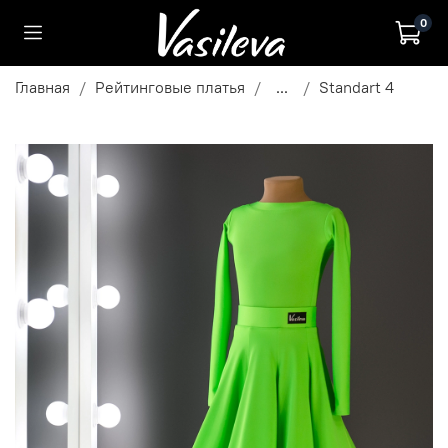
0
Главная
Рейтинговые платья
...
Standart 4