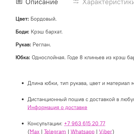
Описание
Характеристик
Цвет:
Бордовый.
Боди:
Крэш бархат.
Рукав:
Реглан.
Юбка:
Однослойная. Годе 8 клиньев из крэш ба
Длина юбки, тип рукава, цвет и материал
Дистанционный пошив с доставкой в любу
Информация о доставке
Консультации:
+7 963 615 20 77
(
Max
|
Telegram
|
Whatsapp
|
Viber
)