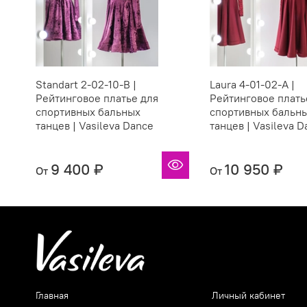
Standart 2-02-10-B |
Laura 4-01-02-A |
Рейтинговое платье для
Рейтинговое плать
спортивных бальных
спортивных бальн
танцев | Vasileva Dance
танцев | Vasileva 
9 400 ₽
10 950 ₽
От
От
Главная
Личный кабинет