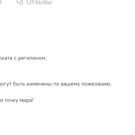
и
Отзывы
рхата с регилином.
 могут быть изменены по вашему пожеланию.
ю точку мира!