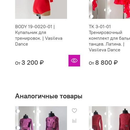
BODY 19-0020-01 |
TK 3-01-01
Купальник для
Тренировочный
тренировок. | Vasileva
комплект для баль
Dance
танцев. Латина. |
Vasileva Dance
3 200 ₽
8 800 ₽
От
От
Аналогичные товары