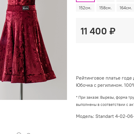
152см.
158см.
164см.
11 400 ₽
Рейтинговое платье годе 
Юбочка с регилином.
100%
*
При заказе: Вырезы, форма тр
выполнены в соответствии с а
Модель: Standart 4-02-06