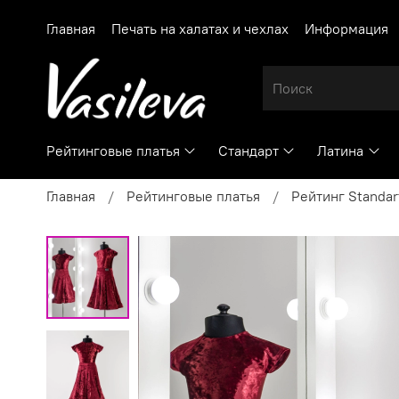
Главная
Печать на халатах и чехлах
Информация
Рейтинговые платья
Стандарт
Латина
Главная
Рейтинговые платья
Рейтинг Standar