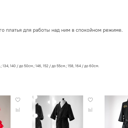
о платья для работы над ним в спокойном режиме.
; 134, 140 / до 50см.; 146, 152 / до 55см.; 158, 164 / до 60см.