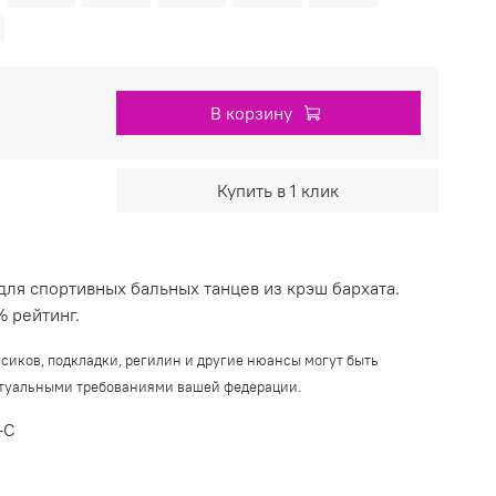
В корзину
Купить в 1 клик
для спортивных бальных танцев из крэш бархата.
 рейтинг.
усиков, подкладки, регилин и другие нюансы могут быть
ктуальными требованиями вашей федерации.
-C