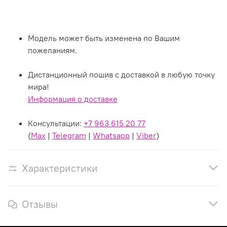
Модель может быть изменена по Вашим
пожеланиям.
Дистанционный пошив с доставкой в любую точку
мира!
Информация о доставке
Консультации:
+7 963 615 20 77
(
Max
|
Telegram
|
Whatsapp
|
Viber
)
Характеристики
Отзывы