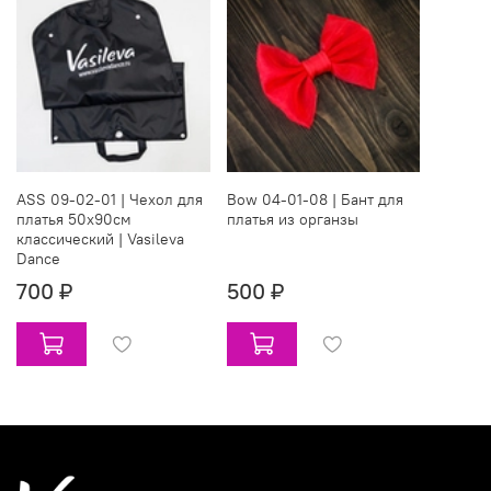
ASS 09-02-01 | Чехол для
Bow 04-01-08 | Бант для
платья 50х90см
платья из органзы
классический | Vasileva
Dance
700 ₽
500 ₽