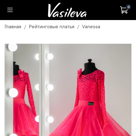
0
Главная
Рейтинговые платья
Vanessa