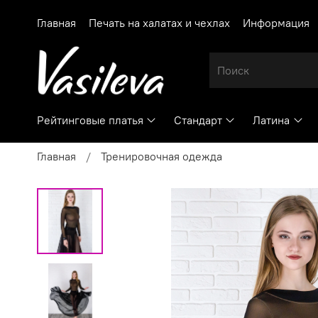
Главная
Печать на халатах и чехлах
Информация
Рейтинговые платья
Стандарт
Латина
Главная
Тренировочная одежда