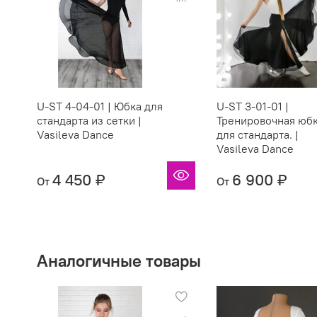
U-ST 4-04-01 | Юбка для
U-ST 3-01-01 |
стандарта из сетки |
Тренировочная юб
Vasileva Dance
для стандарта. |
Vasileva Dance
4 450 ₽
6 900 ₽
От
От
Аналогичные товары