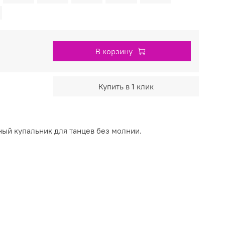
В корзину
Купить в 1 клик
ый купальник для танцев без молнии.