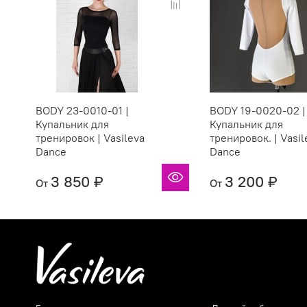
BODY 23-0010-01 |
BODY 19-0020-02 |
Купальник для
Купальник для
тренировок | Vasileva
тренировок. | Vasil
Dance
Dance
3 850 ₽
3 200 ₽
От
От