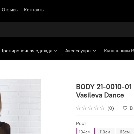
Отзывы
Контакты
Тренировочная одежда
Аксессуары
Купальники 
BODY 21-0010-01 
Vasileva Dance
(0)
В
Рост
104см.
110см.
116см.