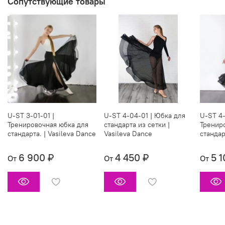
Сопутствующие товары
U-ST 3-01-01 |
U-ST 4-04-01 | Юбка для
U-ST 4-
Тренировочная юбка для
стандарта из сетки |
Тренир
стандарта. | Vasileva Dance
Vasileva Dance
стандар
6 900 ₽
4 450 ₽
5 1
От
От
От